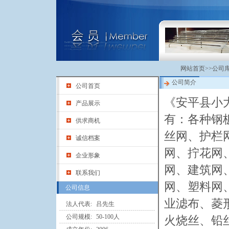
网站首页
>>
公司
公司简介
公司首页
《安平县小
产品展示
有：各种钢
供求商机
丝网、护栏
诚信档案
网、拧花网
企业形象
网、建筑网
联系我们
网、塑料网
公司信息
业滤布、菱
法人代表:
吕先生
公司规模:
50-100人
火烧丝、铅