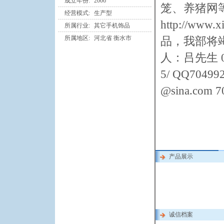
成立年份:
2006
笼、养猪网
经营模式:
生产型
http://w
所属行业:
其它手机饰品
所属地区:
河北省 衡水市
品，我部将竭
人：吕先生 0318
5/ QQ704992
@sina.com 
产品展示
诚信档案