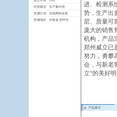
成立年份:
2002
进、检测系
经营模式:
生产兼代理
势，生产出
所属行业:
无线网络设备
所属地区:
河南省 郑州市
层、质量可
庞大的销售
机构，产品
郑州威立已
努力，勇攀
会，与新老
立”的美好
产品展示