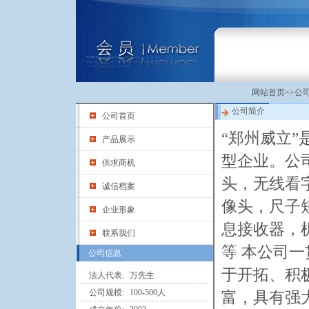
网站首页
>>
公
公司简介
公司首页
“郑州威立
产品展示
型企业。公
供求商机
头，无线看
诚信档案
像头，尺子
企业形象
息接收器，
联系我们
等 本公司
公司信息
于开拓、积
法人代表:
万先生
公司规模:
100-500人
富，具有强