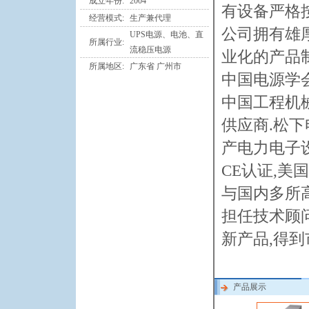
成立年份:
2004
有设备严格
经营模式:
生产兼代理
公司拥有雄
UPS电源、电池、直
所属行业:
流稳压电源
业化的产品制
所属地区:
广东省 广州市
中国电源学
中国工程机
供应商.松
产电力电子设
CE认证,美
与国内多所
担任技术顾
新产品,得
产品展示