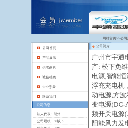
网站首页
>>
公司
公司简介
公司首页
广州市宇通电
产品展示
产: 松下免
供求商机
电源,智能恒
诚信档案
浮充充电机，
企业形象
动电源,方波
联系我们
变电源(DC-
公司信息
频开关电源(A
法人代表:
胡炜
公司规模:
50以下
阳能风力发电