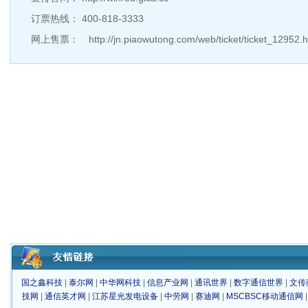
订票热线： 400-818-3333
网上售票： http://jn.piaowutong.com/web/ticket/ticket_12952.
国之鑫科技
|
泰尔网
|
中华网科技
|
信息产业网
|
通讯世界
|
数字通信世界
|
文传
技网
|
通信英才网
|
江苏星光发电设备
|
中劳网
|
赛迪网
|
MSCBSC移动通信网