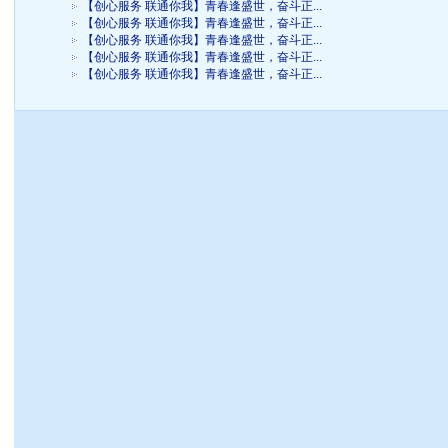
【创心服务 联通你我】青春逢盛世，奋斗正...
【创心服务 联通你我】青春逢盛世，奋斗正...
【创心服务 联通你我】青春逢盛世，奋斗正...
【创心服务 联通你我】青春逢盛世，奋斗正...
【创心服务 联通你我】青春逢盛世，奋斗正...