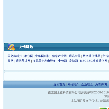
国之鑫科技
|
泰尔网
|
中华网科技
|
信息产业网
|
通讯世界
|
数字通信世界
|
文传
技网
|
通信英才网
|
江苏星光发电设备
|
中劳网
|
赛迪网
|
MSCBSC移动通信网
返回首页
|
网站简介
|
企业理念
|
免责声明
|
南京国之鑫科技有限公司版权所有©2008-2016 客户服
苏I
本站图片及文字仅供功能演示