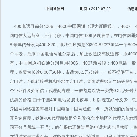
中国通信网
时间：
2010-07-20
信息
400电话目前分4006、4000中国网通（现为新联通），4007、4
国电信大运营商，三个号段，中国电信4008发展最早，在电信网通
8,最早的号段为400-820，跟我们所熟悉的800-820中国第一个80
个号段，后来中国电信网通分家后，加上铁通脱离铁道部，原400
有，中国网通和铁通分别启用4006、4007新号段；400电话
理，资费为长途0.06元/6秒，市话为0.1元/分钟，一般不提供平
定电话，不能转接手机和外地固定电话，查询话费绑定号码等需要
企业证件及介绍信；代理商办理，一般都是以统一资费0.2元/分钟
优惠的价格,由于中国400电话发展比较早，所以现在好号及少，铁
身固网网络覆盖率相对中国电信中国网通低一点，所以他们的价格
开号速度慢，铁通400代理商都是分号段的,每个地区的代理只能代理
国不分号段统一开号)，他们提供还通过网络电话方式包月接听，
对通话效果要求不高，话务量大的企业比较适用，但是要注意的是