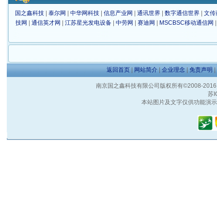
国之鑫科技
|
泰尔网
|
中华网科技
|
信息产业网
|
通讯世界
|
数字通信世界
|
文传
技网
|
通信英才网
|
江苏星光发电设备
|
中劳网
|
赛迪网
|
MSCBSC移动通信网
返回首页
|
网站简介
|
企业理念
|
免责声明
|
南京国之鑫科技有限公司版权所有©2008-2016 客户服
苏I
本站图片及文字仅供功能演示