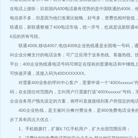
在电话上接听；目前国内400电话最有优势的是中国联通的4006
电信差不多，但是因为他们发展比较晚，好号多，资费也相对较低
联通后，新联通整顿了400电话市场，统一开号，也就是说新联通40
6后的所有号段。
联通4006,移动4007,电信4008企业热线通是全国唯一号码
叫企业分摊支付的电话业务；可广泛应用于业务热线、客服热线、
平台；400企业热线通电话号码可绑定在现有的普通电话和中继线
可快速开通，其接入码为400XXXXXXX。
对需要400业务的呼叫中心客户，需要申请一个“400Xxxxxxx
码；在全国任何范围内，主叫用户只需拨打该“400Xxxxxxx”号码
企业业务用户预先设定的方案，将呼叫直接接续到客户所指定的电
400企业热线，是主被叫分摊付费业务，是800免费电话业务的
步了具有四点大优点：
1、手机能拨打，扩展6.7亿手机用户，扩大全国范围应用；