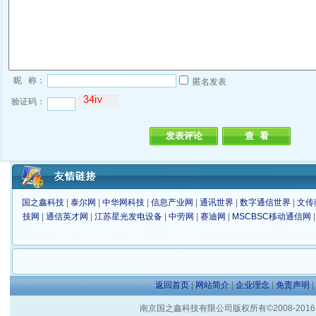
昵 称：
匿名发表
验证码：
国之鑫科技
|
泰尔网
|
中华网科技
|
信息产业网
|
通讯世界
|
数字通信世界
|
文传
技网
|
通信英才网
|
江苏星光发电设备
|
中劳网
|
赛迪网
|
MSCBSC移动通信网
返回首页
|
网站简介
|
企业理念
|
免责声明
|
南京国之鑫科技有限公司版权所有©2008-2016 客户服