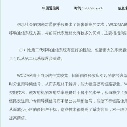
中国通信网
时间：
2009-07-24
信息
信息社会的到来对通信手段提出了越来越高的要求，WCDMA是
移动通信系统方案，与前两代系统相比有较多的优点，主要概括为
（1）比第二代移动通信系统有更好的性能。包括更大的系统容
且可以从第二代系统逐步演进。
WCDMA由于自身的带宽较宽，因而由多径效应引起的信号衰落
时分复用导频信号，从而实现相干解调，能大幅度提高链路容量。W
控制技术，使发射机的发射功率总是处于最小的水平，从而减少了
链路发送用户专用导频信号而不是公共导频信号，能使下行链路使
从而减少小区的多用户干扰，这些技术都提高了系统容量，对一般
提高两倍。