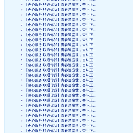
【创心服务 联通你我】青春逢盛世，奋斗正...
【创心服务 联通你我】青春逢盛世，奋斗正...
【创心服务 联通你我】青春逢盛世，奋斗正...
【创心服务 联通你我】青春逢盛世，奋斗正...
【创心服务 联通你我】青春逢盛世，奋斗正...
【创心服务 联通你我】青春逢盛世，奋斗正...
【创心服务 联通你我】青春逢盛世，奋斗正...
【创心服务 联通你我】青春逢盛世，奋斗正...
【创心服务 联通你我】青春逢盛世，奋斗正...
【创心服务 联通你我】青春逢盛世，奋斗正...
【创心服务 联通你我】青春逢盛世，奋斗正...
【创心服务 联通你我】青春逢盛世，奋斗正...
【创心服务 联通你我】青春逢盛世，奋斗正...
【创心服务 联通你我】青春逢盛世，奋斗正...
【创心服务 联通你我】青春逢盛世，奋斗正...
【创心服务 联通你我】青春逢盛世，奋斗正...
【创心服务 联通你我】青春逢盛世，奋斗正...
【创心服务 联通你我】青春逢盛世，奋斗正...
【创心服务 联通你我】青春逢盛世，奋斗正...
【创心服务 联通你我】青春逢盛世，奋斗正...
【创心服务 联通你我】青春逢盛世，奋斗正...
【创心服务 联通你我】青春逢盛世，奋斗正...
【创心服务 联通你我】青春逢盛世，奋斗正...
【创心服务 联通你我】青春逢盛世，奋斗正...
【创心服务 联通你我】青春逢盛世，奋斗正...
【创心服务 联通你我】青春逢盛世，奋斗正...