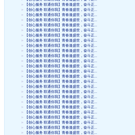
【创心服务 联通你我】青春逢盛世，奋斗正...
【创心服务 联通你我】青春逢盛世，奋斗正...
【创心服务 联通你我】青春逢盛世，奋斗正...
【创心服务 联通你我】青春逢盛世，奋斗正...
【创心服务 联通你我】青春逢盛世，奋斗正...
【创心服务 联通你我】青春逢盛世，奋斗正...
【创心服务 联通你我】青春逢盛世，奋斗正...
【创心服务 联通你我】青春逢盛世，奋斗正...
【创心服务 联通你我】青春逢盛世，奋斗正...
【创心服务 联通你我】青春逢盛世，奋斗正...
【创心服务 联通你我】青春逢盛世，奋斗正...
【创心服务 联通你我】青春逢盛世，奋斗正...
【创心服务 联通你我】青春逢盛世，奋斗正...
【创心服务 联通你我】青春逢盛世，奋斗正...
【创心服务 联通你我】青春逢盛世，奋斗正...
【创心服务 联通你我】青春逢盛世，奋斗正...
【创心服务 联通你我】青春逢盛世，奋斗正...
【创心服务 联通你我】青春逢盛世，奋斗正...
【创心服务 联通你我】青春逢盛世，奋斗正...
【创心服务 联通你我】青春逢盛世，奋斗正...
【创心服务 联通你我】青春逢盛世，奋斗正...
【创心服务 联通你我】青春逢盛世，奋斗正...
【创心服务 联通你我】青春逢盛世，奋斗正...
【创心服务 联通你我】青春逢盛世，奋斗正...
【创心服务 联通你我】青春逢盛世，奋斗正...
【创心服务 联通你我】青春逢盛世，奋斗正...