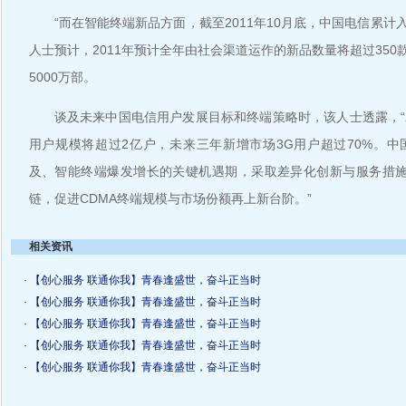
“而在智能终端新品方面，截至2011年10月底，中国电信累计入
人士预计，2011年预计全年由社会渠道运作的新品数量将超过35
5000万部。
谈及未来中国电信用户发展目标和终端策略时，该人士透露，“2
用户规模将超过2亿户，未来三年新增市场3G用户超过70%。中
及、智能终端爆发增长的关键机遇期，采取差异化创新与服务措施
链，促进CDMA终端规模与市场份额再上新台阶。”
相关资讯
· 【创心服务 联通你我】青春逢盛世，奋斗正当时
· 【创心服务 联通你我】青春逢盛世，奋斗正当时
· 【创心服务 联通你我】青春逢盛世，奋斗正当时
· 【创心服务 联通你我】青春逢盛世，奋斗正当时
· 【创心服务 联通你我】青春逢盛世，奋斗正当时