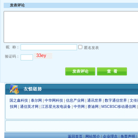
发表评论
昵 称：
匿名发表
验证码：
国之鑫科技
|
泰尔网
|
中华网科技
|
信息产业网
|
通讯世界
|
数字通信世界
|
文传
技网
|
通信英才网
|
江苏星光发电设备
|
中劳网
|
赛迪网
|
MSCBSC移动通信网
返回首页
|
网站简介
|
企业理念
|
免责声明
|