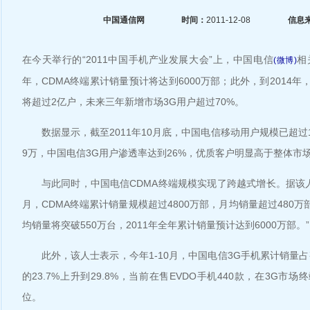
中国通信网
时间：
2011-12-08
信息
在今天举行的“2011中国手机产业发展大会”上，中国电信
相
(微博)
年，CDMA终端累计销量预计将达到6000万部；此外，到2014
将超过2亿户，未来三年新增市场3G用户超过70%。
数据显示，截至2011年10月底，中国电信移动用户规模已超过1.
9万，中国电信3G用户渗透率达到26%，优质客户明显高于整体市
与此同时，中国电信CDMA终端规模实现了跨越式增长。据该人士透
月，CDMA终端累计销量规模超过4800万部，月均销量超过480万部
均销量将突破550万台，2011年全年累计销量预计达到6000万部。”
此外，该人士表示，今年1-10月，中国电信3G手机累计销量占
的23.7%上升到29.8%，当前在售EVDO手机440款，在3G市
位。