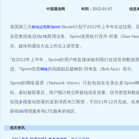
中国通信网
时间：
2012-01-07
信息
美国第三大
Nextel计划于2012年上半年在达拉斯
移动
运营商
Sprint
东尼奥四地启动
商用业务。Sprint首席执行官丹·何塞（Dan H
LTE
乐、媒体和通信大会上作出上述答复。
“在2012年上半年，Sprint的用户将直接体验到我们在语音和数
进。”Sprint负责
的高级副总裁鲍勃·阿奇兹（Bob Azzi）表示。
网络
Sprint的网络愿景（Network Vision）计划包括在全美众多Sprint
站。基站被部署后，用户预计将立即获知语音质量、信号密度和数
实现多模基站部署的是新泽西布兰斯堡，于2011年12月完成。未
获得
增强服务和LTE服务的地区。
3G
相关资讯