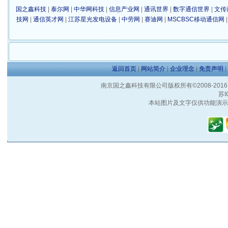
国之鑫科技
|
泰尔网
|
中华网科技
|
信息产业网
|
通讯世界
|
数字通信世界
|
文传
技网
|
通信英才网
|
江苏星光发电设备
|
中劳网
|
赛迪网
|
MSCBSC移动通信网
返回首页
|
网站简介
|
企业理念
|
免责声明
|
南京国之鑫科技有限公司版权所有©2008-2016 客户服
苏I
本站图片及文字仅供功能演示