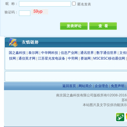
昵 称：
匿名发表
验证码：
国之鑫科技
|
泰尔网
|
中华网科技
|
信息产业网
|
通讯世界
|
数字通信世界
|
文传
技网
|
通信英才网
|
江苏星光发电设备
|
中劳网
|
赛迪网
|
MSCBSC移动通信网
返回首页
|
网站简介
|
企业理念
|
免责声明
|
南京国之鑫科技有限公司版权所有©2008-2016 客户服
苏I
本站图片及文字仅供功能演示