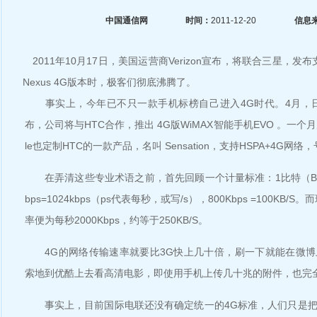
中国通信网
时间：
2011-12-20
信息
2011年10月17日，美国运营商Verizon宣布，将联合三星，发布支
Nexus 4G版本时，极客们彻底沸腾了。
事实上，今年已不只一款手机标榜自己进入4G时代。4月，日本
布，公司将与HTC合作，推出 4G版WiMAX智能手机EVO 。一个月
le也定制HTC的一款产品，名叫 Sensation，支持HSPA+4G网
在弄清这些专业术语之前，首先回顾一个计量标准：1比特（Byte）
bps=1024kbps（ps代表每秒，或写/s），800Kbps =100KB
率便为每秒2000Kbps，约等于250KB/S。
4G的网络传输速率就要比3G快上几十倍，刷一下就能在微博
索地到优酷上去看高清电影，即使用手机上传几十兆的附件，也完全h
事实上，目前国际电联还没有确定统一的4G标准，人们只是把最