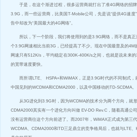
于是，在这个渐进过程，很多运营商就打出了准4G网络的招牌
3.9G，而一些运营商，比美国T-Mobile公司，先是说“提供4G速
告中却改为“美国最大的4G网络”。
所以，下一个阶段，我们将使用到的是3.9G网络，而不是真正
个3.9G网速相比当前3G，已经提高了不少。现在中国最普及的4M
网速只有512K/s，平均稳定在300K-400K/s之间，也就是说未来
的宽带速度要快。
而所谓LTE、 HSPA+和WiMAX，正是3.9G时代的不同制式
中国见到的WCDMA和CDMA2000，以及中国移动的TD-SCDMA。
从3G进化到3.9G时，因为WCDMA的技术分为两个方向，就形成
CDMA2000其实有一个进化方向叫做 EV-DO Rev.C，随着高
没有运营商往这个方向前进了。而2007年，WiMAX正式成为第三
WCDMA、CDMA2000和TD三足鼎立的竞争格局后，也就与LTE、H