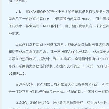
鼎立的局面。
LTE、 HSPA+和WiMAX有何不同？简单说就是各自接受信号
就表示下一代制式将是LTE，中国联通当然就是 HSPA+，而中国
似的技术，将发展成TD-LTE的制式，由于相似度极其高，未来也
种制式。
运营商们选择这些不同进化方向，都是从各自新旧网络共存的
和运营成本等角度来考虑， 建一座 HSPA+的信号基站，成本就要比L
术最为成熟的制式，据统计，到2012年底，全球预计将有91个LT
今我们看到的大多数热门手机，都宣布支持的是LTE制式，包括明年传
e5和iPad3。
而WiMAX呢，这个制式目前所知最大优点就是信号稳定，今年
唯一还能正常收到信号的就是WiMAX。遗憾的是，中国没有一家
无论3G、3.9G还是4G，进化并不意味着最好。有业内人士称，